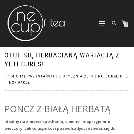
TOGGLE
0
NAVIGATION
OTUL SIĘ HERBACIANĄ WARIACJĄ Z
YETI CURLS!
BY
MICHAŁ PRZYSTAŃSKI
|
3 STYCZNIA 2019
|
NO COMMENTS
|
INSPIRACJE
PONCZ Z BIAŁĄ HERBATĄ
Idealny na zimowe spotkania, ciemne i nieprzyjemne
wieczory. Lekko uspokoi i pozwoli zdystansować się do