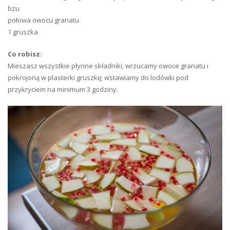
bzu
połowa owocu granatu
1 gruszka
Co robisz:
Mieszasz wszystkie płynne składniki, wrzucamy owoce granatu i
pokrojoną w plasterki gruszkę; wstawiamy do lodówki pod
przykryciem na minimum 3 godziny.