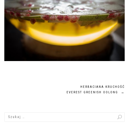
Nawigacja
HERBACIANA KRUCHOŚĆ
EVEREST GREENISH OOLONG
→
wpisu