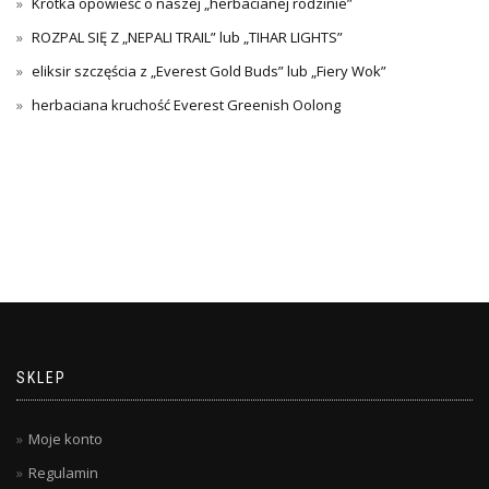
Krótka opowieść o naszej „herbacianej rodzinie”
ROZPAL SIĘ Z „NEPALI TRAIL” lub „TIHAR LIGHTS”
eliksir szczęścia z „Everest Gold Buds” lub „Fiery Wok”
herbaciana kruchość Everest Greenish Oolong
SKLEP
Moje konto
Regulamin