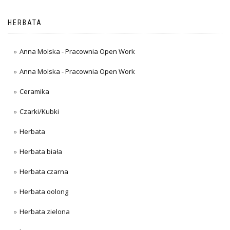
HERBATA
Anna Molska - Pracownia Open Work
Anna Molska - Pracownia Open Work
Ceramika
Czarki/Kubki
Herbata
Herbata biała
Herbata czarna
Herbata oolong
Herbata zielona